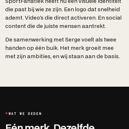
SportFanatiek heeft nu een visuele identiteit
die past bij wie ze zijn. Een logo dat snelheid
ademt. Video's die direct activeren. En social
content die de juiste mensen aantrekt.
De samenwerking met Serge voelt als twee
handen op één buik. Het merk groeit mee
met zijn ambities, en wij staan aan de basis.
WAT WE DEDEN
Eén merk. Dezelfde