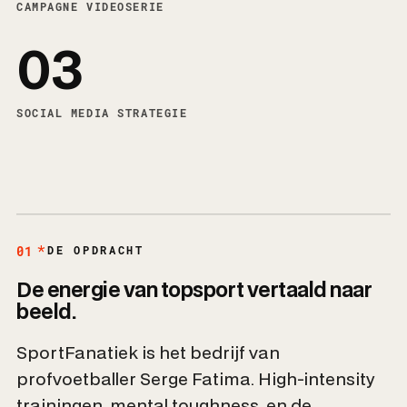
CAMPAGNE VIDEOSERIE
03
SOCIAL MEDIA STRATEGIE
01
DE OPDRACHT
De energie van topsport vertaald naar
beeld.
SportFanatiek is het bedrijf van
profvoetballer Serge Fatima. High-intensity
trainingen, mental toughness, en de