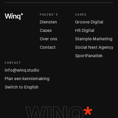
PAGINA'S
CASES
Diensten
Groove Digital
Cases
H5 Digital
Over ons
Stample Marketing
Contact
Social Next Agency
SportFanatiek
CONTACT
info@winq.studio
Plan een kennismaking
Switch to English
WINQ
*