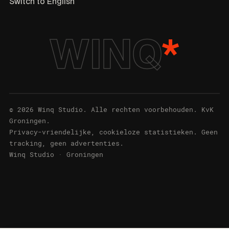
Switch to English
WINQ
*
© 2026 Winq Studio. Alle rechten voorbehouden. KvK
Groningen.
Privacy-vriendelijke, cookieloze statistieken. Geen
tracking, geen advertenties.
Winq Studio · Groningen