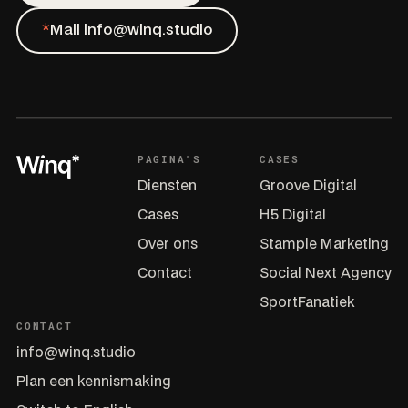
*
Mail info@winq.studio
PAGINA'S
CASES
Diensten
Groove Digital
Cases
H5 Digital
Over ons
Stample Marketing
Contact
Social Next Agency
SportFanatiek
CONTACT
info@winq.studio
Plan een kennismaking