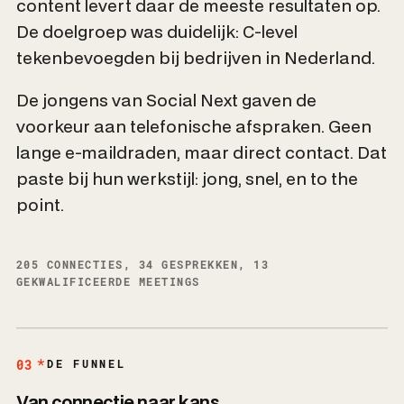
content levert daar de meeste resultaten op.
De doelgroep was duidelijk: C-level
tekenbevoegden bij bedrijven in Nederland.
De jongens van Social Next gaven de
voorkeur aan telefonische afspraken. Geen
lange e-maildraden, maar direct contact. Dat
paste bij hun werkstijl: jong, snel, en to the
point.
205 CONNECTIES, 34 GESPREKKEN, 13
GEKWALIFICEERDE MEETINGS
03
DE FUNNEL
Van connectie naar kans