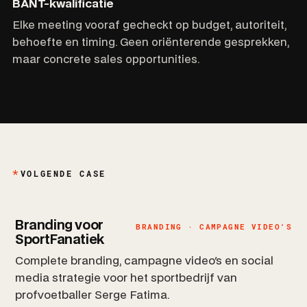
BANT-kwalificatie
Elke meeting vooraf gecheckt op budget, autoriteit,
behoefte en timing. Geen oriënterende gesprekken,
maar concrete sales opportunities.
VOLGENDE CASE
Branding voor
BRANDING · CAMPAGNE VIDEO'S
SportFanatiek
Complete branding, campagne video's en social
media strategie voor het sportbedrijf van
profvoetballer Serge Fatima.