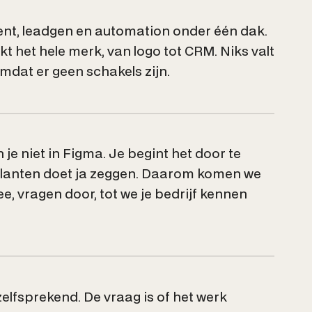
ent, leadgen en automation onder één dak.
 het hele merk, van logo tot CRM. Niks valt
omdat er geen schakels zijn.
je niet in Figma. Je begint het door te
klanten doet ja zeggen. Daarom komen we
ee, vragen door, tot we je bedrijf kennen
lfsprekend. De vraag is of het werk