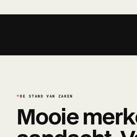
WIN
On
DE STAND VAN ZAKEN
Mooie merk