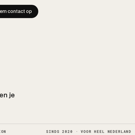
em contact op
en je
ION
SINDS 2020 · VOOR HEEL NEDERLAND