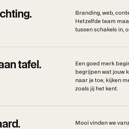
chting.
Branding, web, cont
Hetzelfde team maakt
tussen schakels in, 
 aan tafel.
Een goed merk begin 
begrijpen wat jouw 
naar je toe, kijken m
zoals jij het kent.
aard.
Mooi vinden we vanze