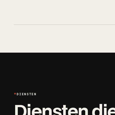
DIENSTEN
Diensten di