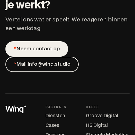
je
werkt
?
Vertel ons wat er speelt. We reageren binnen
een werkdag.
*
Neem contact op
*
Mail info@winq.studio
PAGINA'S
CASES
Diensten
Groove Digital
Cases
H5 Digital