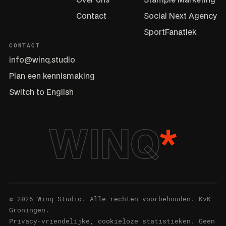
Over ons
Stample Marketing
Contact
Social Next Agency
SportFanatiek
CONTACT
info@winq.studio
Plan een kennismaking
Switch to English
WINQ
*
© 2026 Winq Studio. Alle rechten voorbehouden. KvK
Groningen.
Privacy-vriendelijke, cookieloze statistieken. Geen